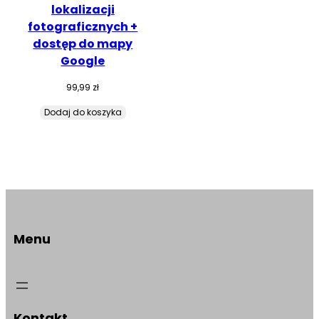
lokalizacji
fotograficznych +
dostęp do mapy
Google
99,99
zł
Dodaj do koszyka
Menu
Kontakt