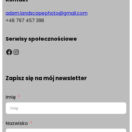
adam.landscapephoto@gmail.com
+48 797 457 398
Serwisy społecznościowe
Facebook
Instagram
Zapisz się na mój newsletter
Imię
Nazwisko