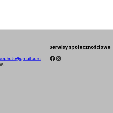
Serwisy społecznościowe
Facebook
Instagram
pephoto@gmail.com
98